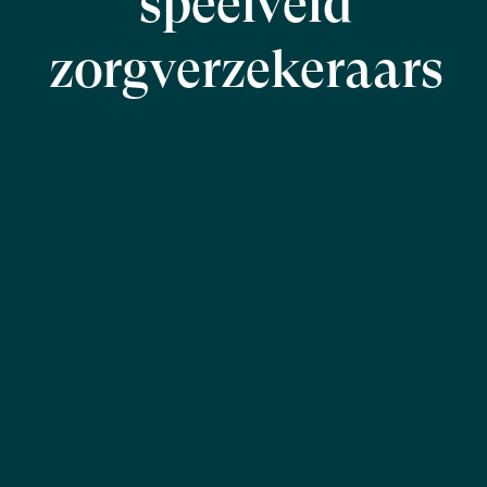
speelveld
zorgverzekeraars