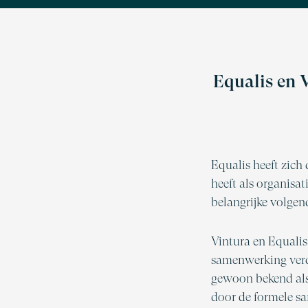
Equalis en 
Equalis heeft zich
heeft als organisa
belangrijke volgen
Vintura en Equalis
samenwerking verde
gewoon bekend als
door de formele s