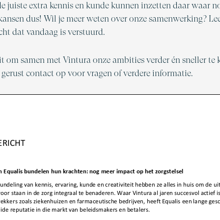
de juiste extra kennis en kunde kunnen inzetten daar waar n
kansen dus! Wil je meer weten over onze samenwerking? Lee
cht dat vandaag is verstuurd.
uit om samen met Vintura onze ambities verder én sneller te
erust contact op voor vragen of verdere informatie.