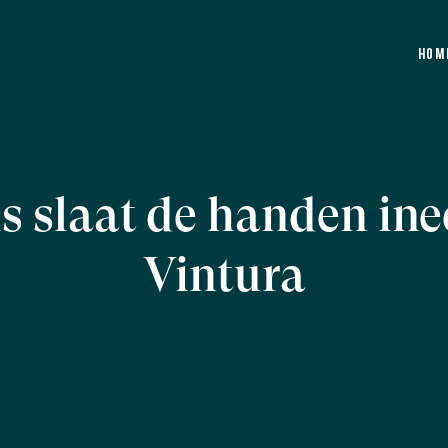
hom
s slaat de handen in
Vintura