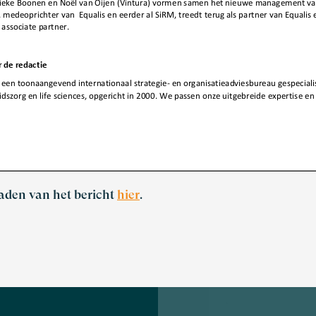
aden van het bericht
hier
.