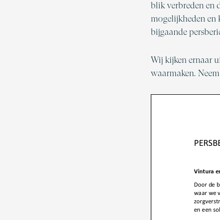
blik verbreden en 
mogelijkheden en 
bijgaande persberi
Wij kijken ernaar 
waarmaken. Neem g