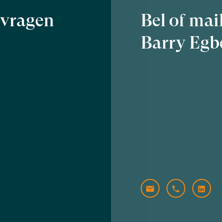
j vragen
Bel of mai
Barry Egb