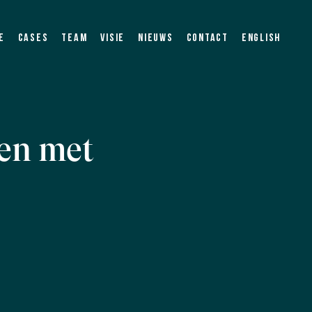
e
cases
team
visie
nieuws
contact
english
een met