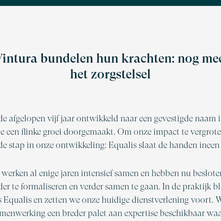
Vintura bundelen hun krachten: nog me
het zorgstelsel
 de afgelopen vijf jaar ontwikkeld naar een gevestigde naam 
tie een flinke groei doorgemaakt. Om onze impact te vergrote
de stap in onze ontwikkeling: Equalis slaat de handen ineen
 werken al enige jaren intensief samen en hebben nu beslote
r te formaliseren en verder samen te gaan. In de praktijk b
 Equalis en zetten we onze huidige dienstverlening voort.
amenwerking een breder palet aan expertise beschikbaar wa