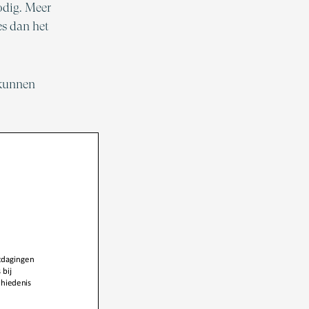
odig. Meer
s dan het
 kunnen