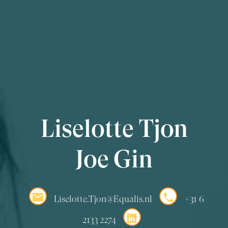
Liselotte Tjon
Joe Gin
Liselotte.Tjon@Equalis.nl
+31 6
2133 2274